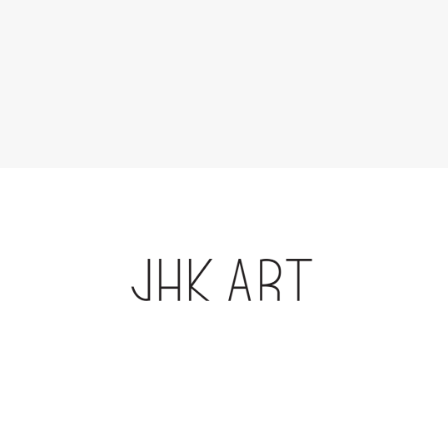
LETS GET IN TOUCH!
JHK Art Gallery
4 måneder siden