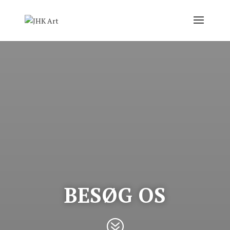
BESØG OS
?