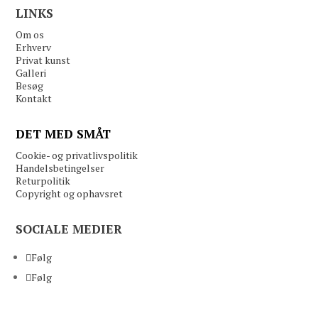
LINKS
Om os
Erhverv
Privat kunst
Galleri
Besøg
Kontakt
DET MED SMÅT
Cookie- og privatlivspolitik
Handelsbetingelser
Returpolitik
Copyright og ophavsret
SOCIALE MEDIER
Følg
Følg